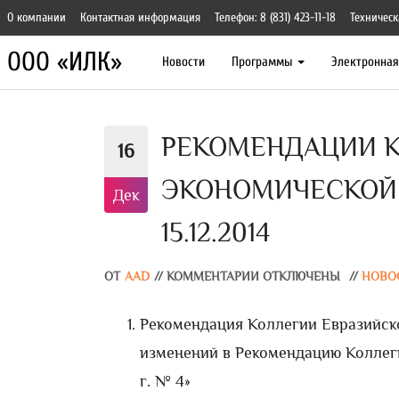
О компании
Контактная информация
Телефон: 8 (831) 423-11-18
Техническ
ООО «ИЛК»
Новости
Программы
Электронна
РЕКОМЕНДАЦИИ К
16
ЭКОНОМИЧЕСКОЙ
Дек
15.12.2014
ОТ
AAD
//
КОММЕНТАРИИ ОТКЛЮЧЕНЫ
//
НОВО
Рекомендация Коллегии Евразийско
изменений в Рекомендацию Коллеги
г. № 4»