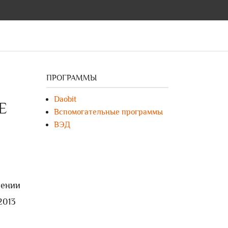
ПРОГРАММЫ
Daobit
Е
Вспомогательные программы
ВЭД
сении
2013