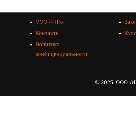
ООО «ИЛК»
Зака
Контакты
Куп
Политика
конфиденциальности
© 2025, ООО «И