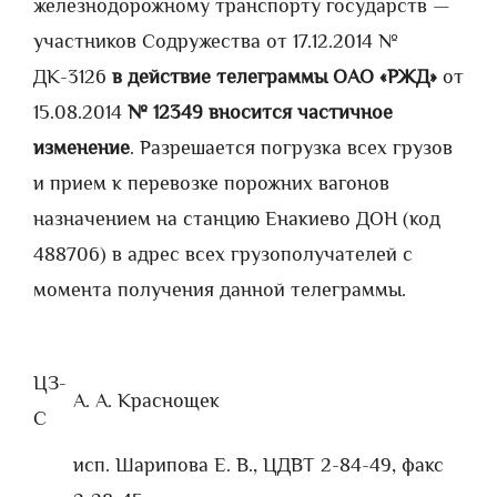
железнодорожному транспорту государств —
участников Содружества от 17.12.2014 №
ДК-3126
в действие телеграммы ОАО «РЖД»
от
15.08.2014
№ 12349
вносится частичное
изменение
. Разрешается погрузка всех грузов
и прием к перевозке порожних вагонов
назначением на станцию Енакиево ДОН (код
488706) в адрес всех грузополучателей с
момента получения данной телеграммы.
ЦЗ-
А. А. Краснощек
С
исп. Шарипова Е. В., ЦДВТ 2-84-49, факс