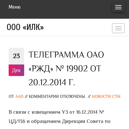
Меню
ПЕРЕ
НАВИ
ООО «ИЛК»
перекл
навигац
ТЕЛЕГРАММА ОАО
23
«РЖД» № 19902 ОТ
Дек
20.12.2014 Г.
ОТ
AAD
//
КОММЕНТАРИИ ОТКЛЮЧЕНЫ
//
НОВОСТИ СТМ
В связи с извещением УЗ от 16.12.2014 №
ЦД/136 и обращением Дирекции Совета по