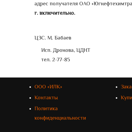
адрес получателя ОАО «Югнефтехимтран
г. включительно.
ЦЗ
С. М. Бабаев
Исп. Дронова, ЦДНТ
тел. 2-77-85
ООО «ИЛК»
Зака
Контакты
Куп
Политика
конфиденциальности