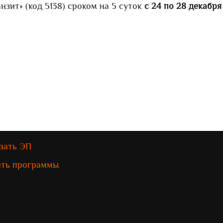
зит» (код 5138) сроком на 5 суток
с 24 по 28 декабря
зать ЭП
ить программы