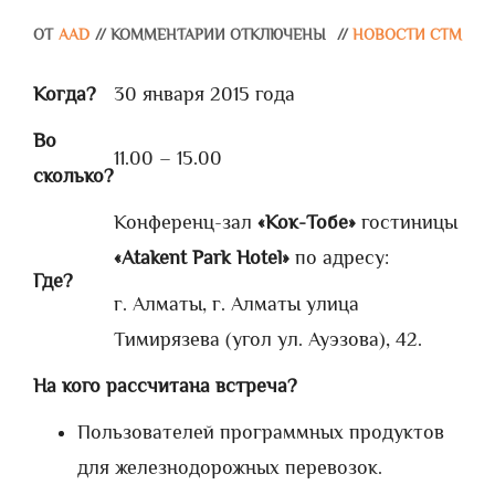
ОТ
AAD
//
КОММЕНТАРИИ ОТКЛЮЧЕНЫ
//
НОВОСТИ СТМ
Когда?
30 января 2015 года
Во
11.00 – 15.00
сколько?
Конференц-зал
«Кок-Тобе»
гостиницы
«
Atakent
Park
Hotel
»
по адресу:
Где?
г. Алматы, г. Алматы улица
Тимирязева (угол ул. Ауэзова), 42.
На кого рассчитана встреча?
Пользователей программных продуктов
для железнодорожных перевозок.