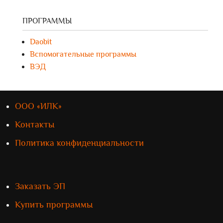
ПРОГРАММЫ
Daobit
Вспомогательные программы
ВЭД
ООО «ИЛК»
Контакты
Политика конфиденциальности
Заказать ЭП
Купить программы