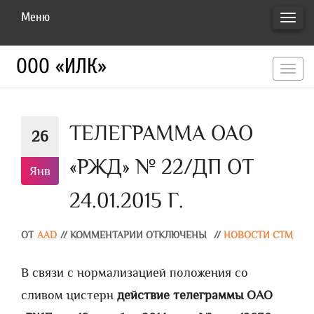
Меню
ПЕРЕ
НАВИ
ООО «ИЛК»
перекл
навигац
ТЕЛЕГРАММА ОАО
26
«РЖД» № 22/ДП ОТ
Янв
24.01.2015 Г.
ОТ
AAD
//
КОММЕНТАРИИ ОТКЛЮЧЕНЫ
//
НОВОСТИ СТМ
В связи с нормализацией положения со
сливом цистерн
действие телеграммы ОАО