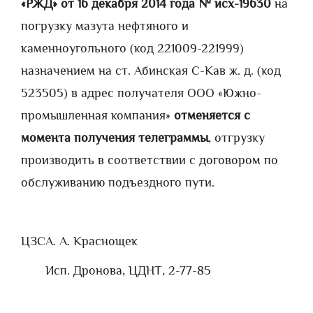
«РЖД» от 16 декабря 2014 года № исх-19630
на
погрузку мазута нефтяного и
каменноугольного (код 221009-221999)
назначением на ст. Абинская С-Кав ж. д. (код
523505) в адрес получателя ООО «Южно-
промышленная компания»
отменяется с
момента получения телеграммы
, отгрузку
производить в соответствии с договором по
обслуживанию подъездного пути.
ЦЗС
А. А. Краснощек
Исп. Дронова, ЦДНТ, 2-77-85