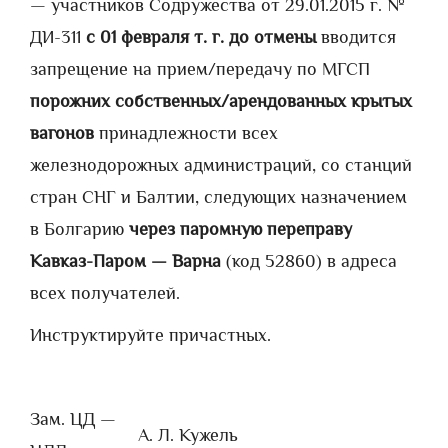
— участников Содружества от 29.01.2015 г. №
ДИ-311
с 01 февраля т. г. до отмены
вводится
запрещение на прием/передачу по МГСП
порожних собственных/арендованных крытых
вагонов
принадлежности всех
железнодорожных администраций, со станций
стран СНГ и Балтии, следующих назначением
в Болгарию
через паромную переправу
Кавказ-Паром — Варна
(код 52860) в адреса
всех получателей.
Инструктируйте причастных.
Зам. ЦД —
А. Л. Кужель