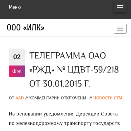
Меню
ПЕРЕ
НАВИ
ООО «ИЛК»
перекл
навигац
ТЕЛЕГРАММА ОАО
02
«РЖД» № ЦДВТ-59/218
Фев
ОТ 30.01.2015 Г.
ОТ
AAD
//
КОММЕНТАРИИ ОТКЛЮЧЕНЫ
//
НОВОСТИ СТМ
На основании уведомления Дирекции Совета
по железнодорожному транспорту государств