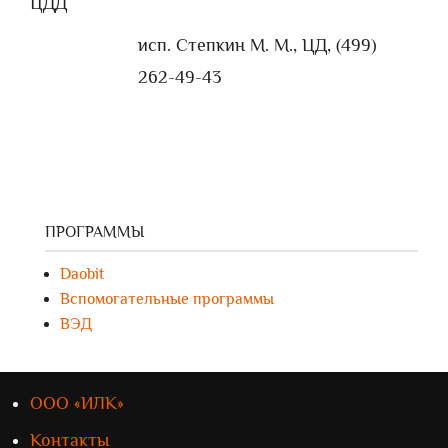
ЦДД
исп. Степкин М. М., ЦД, (499)
262-49-43
ПРОГРАММЫ
Daobit
Вспомогательные программы
ВЭД
ООО «ИЛК»
Контакты