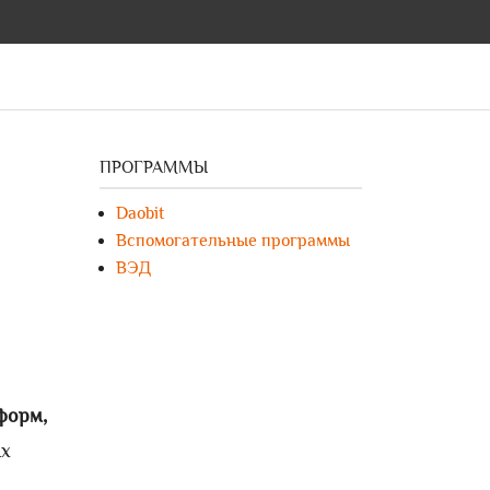
ПРОГРАММЫ
Daobit
Вспомогательные программы
ВЭД
форм,
ых