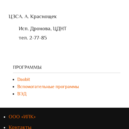
ЦЗС
А. А. Краснощек
Исп. Дронова, ЦДНТ
тел. 2-77-85
ПРОГРАММЫ
Daobit
Вспомогательные программы
ВЭД
ООО «ИЛК»
Контакты