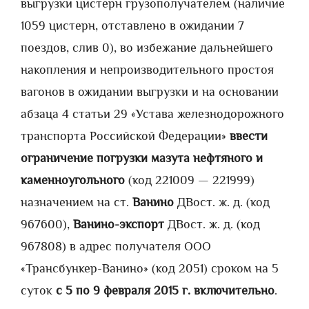
выгрузки цистерн грузополучателем (наличие
1059 цистерн, отставлено в ожидании 7
поездов, слив 0), во избежание дальнейшего
накопления и непроизводительного простоя
вагонов в ожидании выгрузки и на основании
абзаца 4 статьи 29 «Устава железнодорожного
транспорта Российской Федерации»
ввести
ограничение погрузки мазута нефтяного и
каменноугольного
(код 221009 — 221999)
назначением на ст.
Ванино
ДВост. ж. д. (код
967600),
Ванино-экспорт
ДВост. ж. д. (код
967808) в адрес получателя ООО
«Трансбункер-Ванино» (код 2051) сроком на 5
суток
с 5 по 9 февраля 2015 г. включительно
.