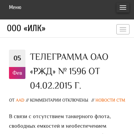
Меню
ПЕРЕ
НАВИ
ООО «ИЛК»
перекл
навигац
ТЕЛЕГРАММА ОАО
05
«РЖД» № 1596 ОТ
Фев
04.02.2015 Г.
ОТ
AAD
//
КОММЕНТАРИИ ОТКЛЮЧЕНЫ
//
НОВОСТИ СТМ
В связи с отсутствием танкерного флота,
свободных емкостей и необеспечением