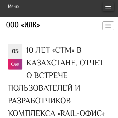
Меню
ПЕРЕ
НАВИ
ООО «ИЛК»
перекл
навигац
10 ЛЕТ «СТМ» В
05
КАЗАХСТАНЕ. ОТЧЕТ
Фев
О ВСТРЕЧЕ
ПОЛЬЗОВАТЕЛЕЙ И
РАЗРАБОТЧИКОВ
КОМПЛЕКСА «RAIL-ОФИС»