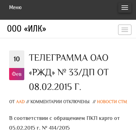
Меню
ПЕРЕ
НАВИ
ООО «ИЛК»
перекл
навигац
ТЕЛЕГРАММА ОАО
10
«РЖД» № 33/ДП ОТ
Фев
08.02.2015 Г.
ОТ
AAD
//
КОММЕНТАРИИ ОТКЛЮЧЕНЫ
//
НОВОСТИ СТМ
В соответствии с обращением ПКП карго от
05.02.2015 г. № 414/2015