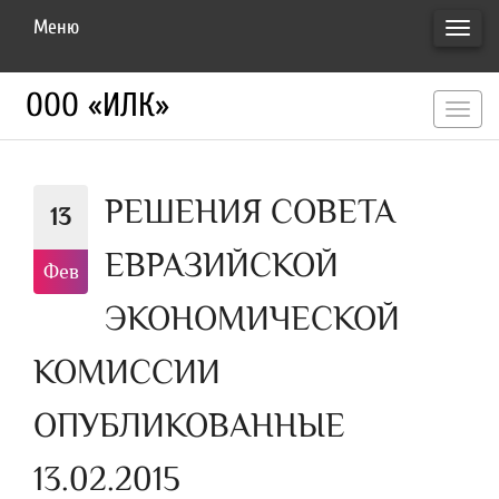
Меню
ПЕРЕ
НАВИ
ООО «ИЛК»
перекл
навигац
РЕШЕНИЯ СОВЕТА
13
ЕВРАЗИЙСКОЙ
Фев
ЭКОНОМИЧЕСКОЙ
КОМИССИИ
ОПУБЛИКОВАННЫЕ
13.02.2015