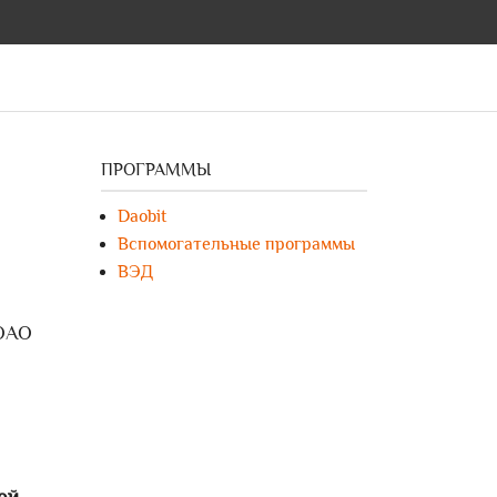
ПРОГРАММЫ
Daobit
Вспомогательные программы
ВЭД
 ОАО