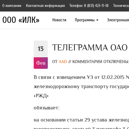
О компании
Контактная информация
Телефон: 8 (831) 423-11-18
Техническ
ООО «ИЛК»
Новости
Программы
Электронна
ТЕЛЕГРАММА ОАО «Р
13
ОТ
AAD
//
КОММЕНТАРИИ ОТКЛЮЧЕНЫ
Фев
В связи с извещением УЗ от 12.02.2015
железнодорожному транспорту государс
«РЖД»
обязывает:
на основании статьи 29 устава железн