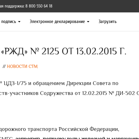
ая поддержка: 8 800 550 64 18
я подпись
Электронное декларирование
Загрузить
ЖД» № 2125 ОТ 13.02.2015 Г.
//
НОВОСТИ СТМ
 № ЦДЗ-1/75 и обращением Дирекции Совета по
тв-участников Содружества от 12.02.2015 № ДИ-502
одорожного транспорта Российской Федерации,