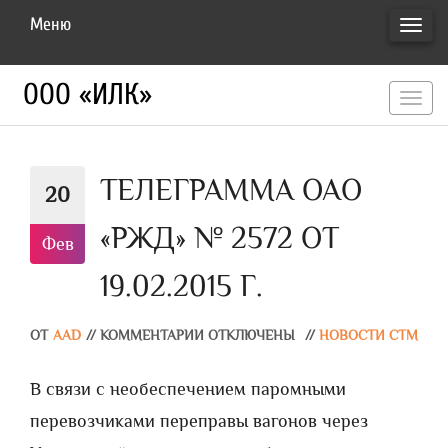
Меню
ПЕРЕ
НАВИ
ООО «ИЛК»
перекл
навигац
ТЕЛЕГРАММА ОАО
20
«РЖД» № 2572 ОТ
Фев
19.02.2015 Г.
ОТ
AAD
//
КОММЕНТАРИИ ОТКЛЮЧЕНЫ
//
НОВОСТИ СТМ
В связи с необеспечением паромными
перевозчиками переправы вагонов через