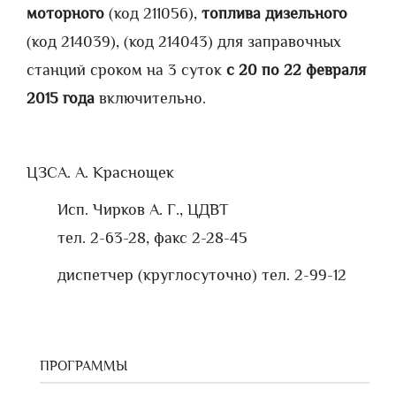
моторного
(код 211056),
топлива дизельного
(код 214039), (код 214043) для заправочных
станций сроком на 3 суток
с 20 по 22 февраля
2015 года
включительно.
ЦЗС
А. А. Краснощек
Исп. Чирков А. Г., ЦДВТ
тел. 2-63-28, факс 2-28-45
диспетчер (круглосуточно) тел. 2-99-12
ПРОГРАММЫ