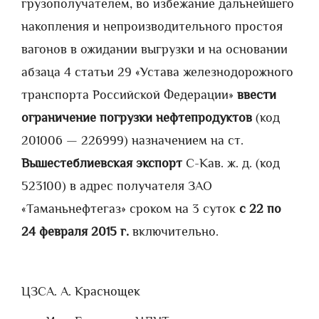
грузополучателем, во избежание дальнейшего
накопления и непроизводительного простоя
вагонов в ожидании выгрузки и на основании
абзаца 4 статьи 29 «Устава железнодорожного
транспорта Российской Федерации»
ввести
ограничение погрузки нефтепродуктов
(код
201006 — 226999) назначением на ст.
Вышестеблиевская экспорт
С-Кав. ж. д. (код
523100) в адрес получателя ЗАО
«Таманьнефтегаз» сроком на 3 суток
с 22 по
24 февраля 2015 г.
включительно.
ЦЗС
А. А. Краснощек