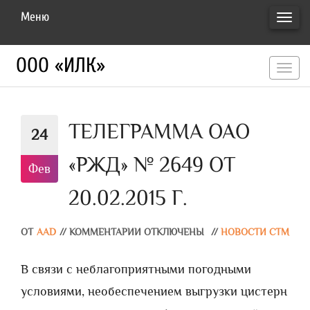
Меню
ПЕРЕ
НАВИ
ООО «ИЛК»
перекл
навигац
ТЕЛЕГРАММА ОАО
24
«РЖД» № 2649 ОТ
Фев
20.02.2015 Г.
ОТ
AAD
//
КОММЕНТАРИИ ОТКЛЮЧЕНЫ
//
НОВОСТИ СТМ
В связи с неблагоприятными погодными
условиями, необеспечением выгрузки цистерн