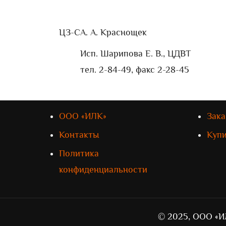
ЦЗ-С
А. А. Краснощек
Исп. Шарипова Е. В., ЦДВТ
тел. 2-84-49, факс 2-28-45
ООО «ИЛК»
Зака
Контакты
Куп
Политика
конфиденциальности
© 2025, ООО «И