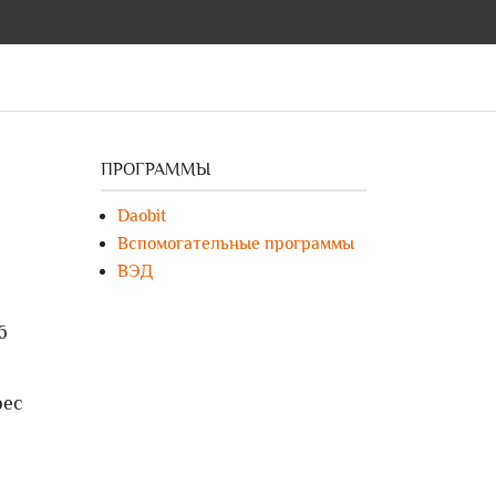
ПРОГРАММЫ
Daobit
Вспомогательные программы
ВЭД
6
рес