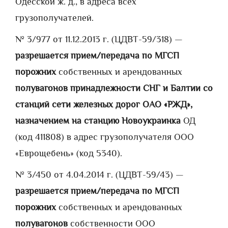
Одесской ж. д., в адреса всех
грузополучателей.
№ 3/977 от 11.12.2013 г. (ЦДВТ-59/318) —
разрешается прием/передача по МГСП
порожних
собственных и арендованных
полувагонов принадлежности СНГ и Балтии со
станций сети железных дорог ОАО «РЖД»,
назначением на станцию Новоукраинка
ОД
(код 411808) в адрес грузополучателя ООО
«Еврощебень» (код 5340).
№ 3/450 от 4.04.2014 г. (ЦДВТ-59/43) —
разрешается прием/передача по МГСП
порожних
собственных и арендованных
полувагонов
собственности ООО