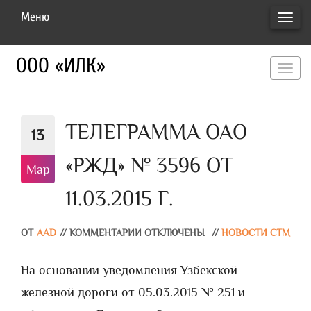
Меню
ПЕРЕ
НАВИ
ООО «ИЛК»
перекл
навигац
ТЕЛЕГРАММА ОАО
13
«РЖД» № 3596 ОТ
Мар
11.03.2015 Г.
ОТ
AAD
//
КОММЕНТАРИИ ОТКЛЮЧЕНЫ
//
НОВОСТИ СТМ
На основании уведомления Узбекской
железной дороги от 05.03.2015 № 251 и