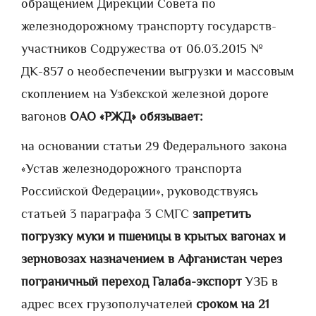
обращением Дирекции Совета по
железнодорожному транспорту государств-
участников Содружества от 06.03.2015 №
ДК-857 о необеспечении выгрузки и массовым
скоплением на Узбекской железной дороге
вагонов
ОАО «РЖД» обязывает:
на основании статьи 29 Федерального закона
«Устав железнодорожного транспорта
Российской Федерации», руководствуясь
статьей 3 параграфа 3 СМГС
запретить
погрузку муки и пшеницы в крытых вагонах и
зерновозах назначением в Афганистан через
пограничный переход Галаба-экспорт
УЗБ в
адрес всех грузополучателей
сроком на 21