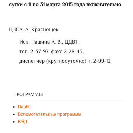
сутки с 11 по 31 марта 2015 года включительно
.
ЦЗС
А. А. Краснощек
Исп. Пашина А. В., ЦДВТ,
тел. 2-37-97, факс 2-28-45,
диспетчер (круглосуточно) т. 2-99-12
ПРОГРАММЫ
Daobit
Вспомогательные программы
ВЭД