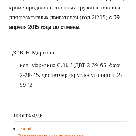
кроме продовольственных грузов и топлива
для реактивных двигателей (код 21205)
с 09
апреля 2015 года до отмены
.
ЦЗ-1
В. Н. Морозов
исп. Маругина С. Н., ЦДВТ 2-39-65, факс
2-28-45, диспетчер (круглосуточно) т. 2-
99-12
ПРОГРАММЫ
Daobit