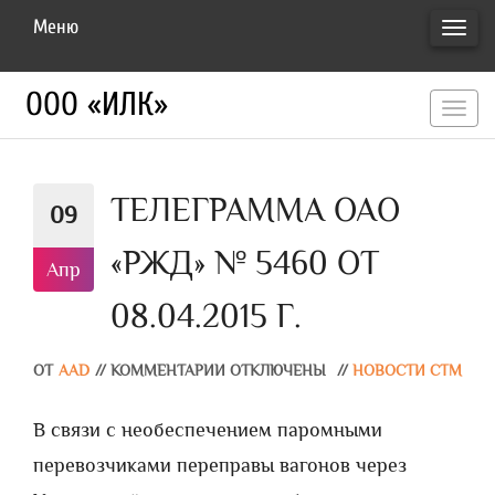
Меню
ПЕРЕ
НАВИ
ООО «ИЛК»
перекл
навигац
ТЕЛЕГРАММА ОАО
09
«РЖД» № 5460 ОТ
Апр
08.04.2015 Г.
ОТ
AAD
//
КОММЕНТАРИИ ОТКЛЮЧЕНЫ
//
НОВОСТИ СТМ
В связи с необеспечением паромными
перевозчиками переправы вагонов через