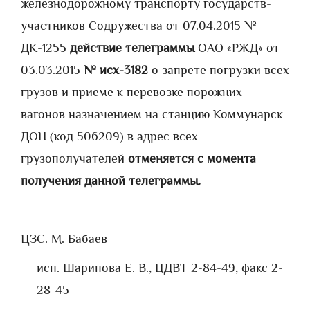
железнодорожному транспорту государств-
участников Содружества от 07.04.2015 №
ДК-1255
действие телеграммы
ОАО «РЖД» от
03.03.2015
№ исх-3182
о запрете погрузки всех
грузов и приеме к перевозке порожних
вагонов назначением на станцию Коммунарск
ДОН (код 506209) в адрес всех
грузополучателей
отменяется с момента
получения данной телеграммы.
ЦЗ
С. М. Бабаев
исп. Шарипова Е. В., ЦДВТ 2-84-49, факс 2-
28-45