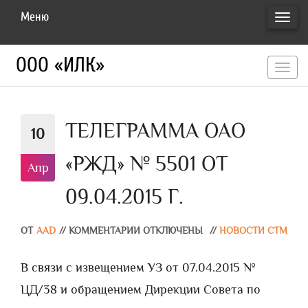
Меню
ПЕРЕ
НАВИ
ООО «ИЛК»
перекл
навигац
ТЕЛЕГРАММА ОАО
10
«РЖД» № 5501 ОТ
Апр
09.04.2015 Г.
ОТ
AAD
//
КОММЕНТАРИИ ОТКЛЮЧЕНЫ
//
НОВОСТИ СТМ
В связи с извещением УЗ от 07.04.2015 №
ЦД/38 и обращением Дирекции Совета по