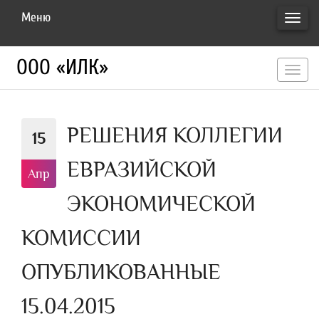
Меню
ПЕРЕ
НАВИ
ООО «ИЛК»
перекл
навигац
РЕШЕНИЯ КОЛЛЕГИИ
15
ЕВРАЗИЙСКОЙ
Апр
ЭКОНОМИЧЕСКОЙ
КОМИССИИ
ОПУБЛИКОВАННЫЕ
15.04.2015