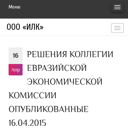
Меню
ПЕРЕ
НАВИ
ООО «ИЛК»
перекл
навигац
РЕШЕНИЯ КОЛЛЕГИИ
16
ЕВРАЗИЙСКОЙ
Апр
ЭКОНОМИЧЕСКОЙ
КОМИССИИ
ОПУБЛИКОВАННЫЕ
16.04.2015