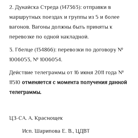
2. Дунайска Стреда (147363): отправки в
маршрутных поездах и группы из 5 и более
вагонов. Вагоны должны быть приняты к
перевозке по одной накладной.
3. Гбелце (134866): перевозки по договору №
1006053, № 1006054.
Действие телеграммы от 16 июня 2011 года №
11510
отменяется с момента получения данной
телеграммы.
ЦЗ-С
А. А. Краснощек
Исп. Шарипова Е. В., ЦДВТ