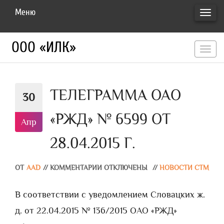
Меню
ПЕРЕ
НАВИ
ООО «ИЛК»
перекл
навигац
ТЕЛЕГРАММА ОАО
30
«РЖД» № 6599 ОТ
Апр
28.04.2015 Г.
ОТ
AAD
//
КОММЕНТАРИИ ОТКЛЮЧЕНЫ
//
НОВОСТИ СТМ
В соответствии с уведомлением Словацких ж.
д. от 22.04.2015 № 136/2015 ОАО «РЖД»