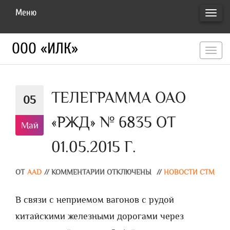
Меню
ПЕРЕ
НАВИ
ООО «ИЛК»
перекл
навигац
ТЕЛЕГРАММА ОАО
05
«РЖД» № 6835 ОТ
Май
01.05.2015 Г.
ОТ
AAD
//
КОММЕНТАРИИ ОТКЛЮЧЕНЫ
//
НОВОСТИ СТМ
В связи с неприемом вагонов с рудой
китайскими железными дорогами через