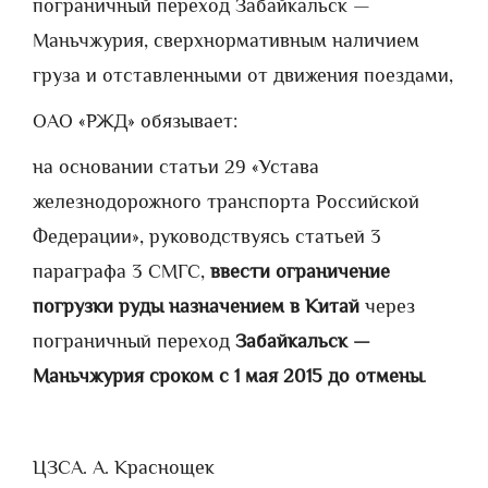
пограничный переход Забайкальск —
Маньчжурия, сверхнормативным наличием
груза и отставленными от движения поездами,
ОАО «РЖД» обязывает:
на основании статьи 29 «Устава
железнодорожного транспорта Российской
Федерации», руководствуясь статьей 3
параграфа 3 СМГС,
ввести ограничение
погрузки руды назначением в Китай
через
пограничный переход
Забайкальск —
Маньчжурия сроком с 1 мая 2015 до отмены
.
ЦЗС
А. А. Краснощек