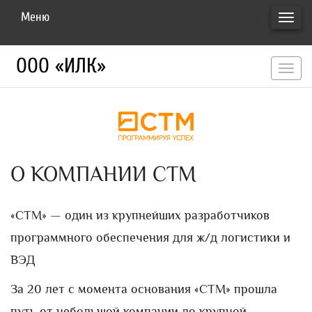
Меню
ПЕРЕ
НАВИ
ООО «ИЛК»
перекл
навигац
О КОМПАНИИ СТМ
«СТМ» — один из крупнейших разработчиков
программного обеспечения для ж/д логистики и
ВЭД
За 20 лет с момента основания «СТМ» прошла
путь от небольшой компании до крупной