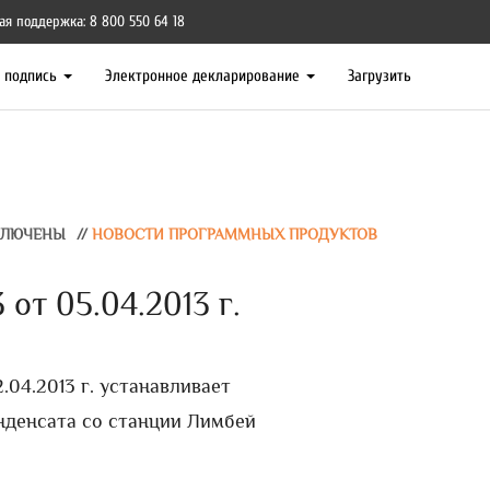
ая поддержка: 8 800 550 64 18
я подпись
Электронное декларирование
Загрузить
КЛЮЧЕНЫ
//
НОВОСТИ ПРОГРАММНЫХ ПРОДУКТОВ
 от 05.04.2013 г.
04.2013 г. устанавливает
онденсата со станции Лимбей