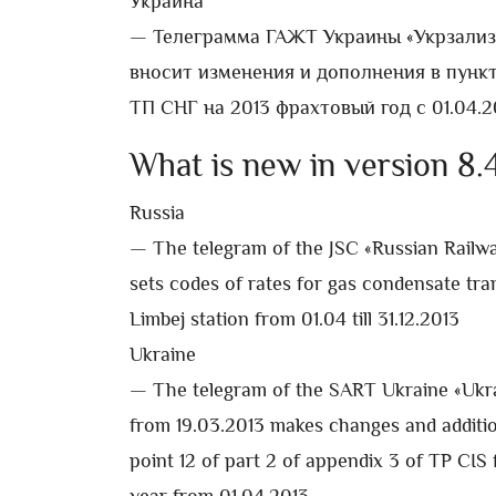
Украина
— Телеграмма ГАЖТ Украины «Укрзализн
вносит изменения и дополнения в пункт
ТП СНГ на 2013 фрахтовый год с 01.04.20
What is new in version 8.
Russia
— The telegram of the JSC «Russian Rail
sets codes of rates for gas condensate tr
Limbej station from 01.04 till 31.12.2013
Ukraine
— The telegram of the SART Ukraine «Ukr
from 19.03.2013 makes changes and additi
point 12 of part 2 of appendix 3 of TP CIS 