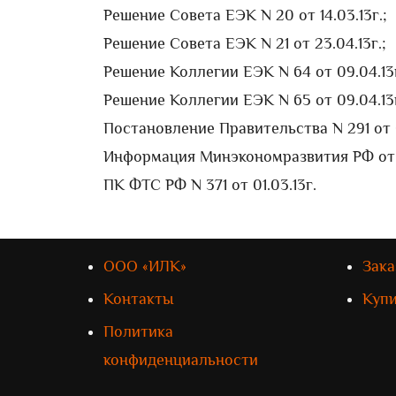
Решение Совета ЕЭК N 20 от 14.03.13г.;
Решение Совета ЕЭК N 21 от 23.04.13г.;
Решение Коллегии ЕЭК N 64 от 09.04.13г
Решение Коллегии ЕЭК N 65 от 09.04.13г
Постановление Правительства N 291 от 0
Информация Минэкономразвития РФ от 15
ПК ФТС РФ N 371 от 01.03.13г.
ООО «ИЛК»
Зака
Контакты
Куп
Политика
конфиденциальности