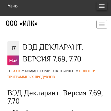
Меню
ПЕРЕ
НАВИ
ООО «ИЛК»
перекл
навигац
ВЭД ДЕКЛАРАНТ.
17
ВЕРСИЯ 7.69, 7.70
Май
ОТ
AAD
//
КОММЕНТАРИИ ОТКЛЮЧЕНЫ
//
НОВОСТИ
ПРОГРАММНЫХ ПРОДУКТОВ
ВЭД Декларант. Версия 7.69,
7.70