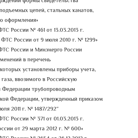
верждении формы свидетельства
подъемных цепей, стальных канатов,
го оформления»
ФТС России № 461 от 13.03.2013 г.
ФТС России от 9 июля 2010 г. № 1299»
з ФТС России и Минэнерго России
изменений в перечень
 которых установлены приборы учета,
газа, ввозимого в Российскую
й Федерации трубопроводным
ской Федерации, утвержденный приказом
ля 2011 г. № 1487/292″
ФТС России № 371 от 01.03.2013 г.
ссии от 29 марта 2012 г. № 600»