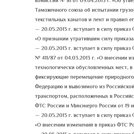
комиссии № 81 от 09.04.2013 г. «Об ут
Таможенного союза об испытании грузо
текстильных канатов и лент и правил е
— 20.05.2013 г. вступает в силу приказ 
«О признании утратившим силу приказа 
— 20.05.2013 г. вступает в силу прика
№ 411/87 от 04.03.2013 г. «О внесении 
технологически обусловленных мест, в
фиксирующие перемещение природного 
Федерацию и вывозимого из Российско
транспортом, расположенных в Россий
ФТС России и Минэнерго России от 19 ию
— 20.05.2013 г. вступает в силу приказ 
«О внесении изменений в приказ ФТС Ро