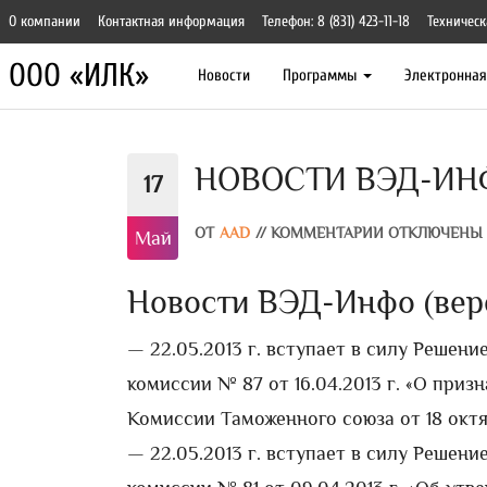
О компании
Контактная информация
Телефон: 8 (831) 423-11-18
Техническ
ООО «ИЛК»
Новости
Программы
Электронна
НОВОСТИ ВЭД-ИНФО 
17
ОТ
AAD
//
КОММЕНТАРИИ ОТКЛЮЧЕНЫ
Май
Новости ВЭД-Инфо (версия
— 22.05.2013 г. вступает в силу Решен
комиссии № 87 от 16.04.2013 г. «О при
Комиссии Таможенного союза от 18 октяб
— 22.05.2013 г. вступает в силу Решен