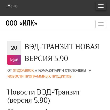
Меню
ПЕРЕ
НАВИ
ООО «ИЛК»
перекл
навигац
ВЭД-ТРАНЗИТ НОВАЯ
20
ВЕРСИЯ 5.90
Май
ОТ
STIQDABRGK
//
КОММЕНТАРИИ ОТКЛЮЧЕНЫ
//
НОВОСТИ ПРОГРАММНЫХ ПРОДУКТОВ
Новости ВЭД-Транзит
(версия 5.90)