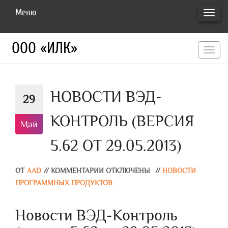
Меню
ПЕРЕ
НАВИ
ООО «ИЛК»
перекл
навигац
НОВОСТИ ВЭД-
29
КОНТРОЛЬ (ВЕРСИЯ
Май
5.62 ОТ 29.05.2013)
ОТ
AAD
//
КОММЕНТАРИИ ОТКЛЮЧЕНЫ
//
НОВОСТИ
ПРОГРАММНЫХ ПРОДУКТОВ
Новости ВЭД-Контроль