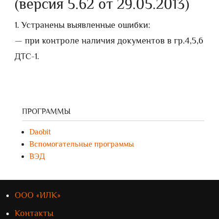
(версия 5.62 от 29.05.2013)
1. Устранены выявленные ошибки:
— при контроле наличия документов в гр.4,5,6
ДТС-1.
ПРОГРАММЫ
Daobit
Вспомогательные программы
ВЭД
ООО «ИЛК»
Контакты