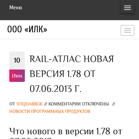
Меню
ПЕРЕ
НАВИ
ООО «ИЛК»
перекл
навигац
RAIL-АТЛАС НОВАЯ
10
ВЕРСИЯ 1.78 ОТ
Июн
07.06.2013 Г.
ОТ
STIQDABRGK
//
КОММЕНТАРИИ ОТКЛЮЧЕНЫ
//
НОВОСТИ ПРОГРАММНЫХ ПРОДУКТОВ
Что нового в версии 1.78 от