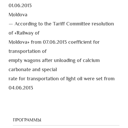
01.06.2013
Moldova
— According to the Tariff Committee resolution
of «Railway of
Moldova» from 07.06.2013 coefficient for
transportation of
empty wagons after unloading of calcium
carbonate and special
rate for transportation of light oil were set from
04.06.2013
ПРОГРАММЫ