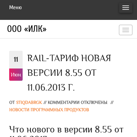
Меню
ПЕРЕ
НАВИ
ООО «ИЛК»
перекл
навигац
RAIL-ТАРИФ НОВАЯ
11
ВЕРСИИ 8.55 ОТ
Июн
11.06.2013 Г.
ОТ
STIQDABRGK
//
КОММЕНТАРИИ ОТКЛЮЧЕНЫ
//
НОВОСТИ ПРОГРАММНЫХ ПРОДУКТОВ
Что нового в версии 8.55 от