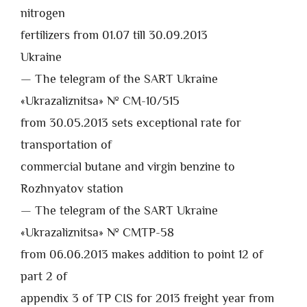
nitrogen
fertilizers from 01.07 till 30.09.2013
Ukraine
— The telegram of the SART Ukraine
«Ukrazaliznitsa» № CM-10/515
from 30.05.2013 sets exceptional rate for
transportation of
commercial butane and virgin benzine to
Rozhnyatov station
— The telegram of the SART Ukraine
«Ukrazaliznitsa» № CMTP-58
from 06.06.2013 makes addition to point 12 of
part 2 of
appendix 3 of TP CIS for 2013 freight year from