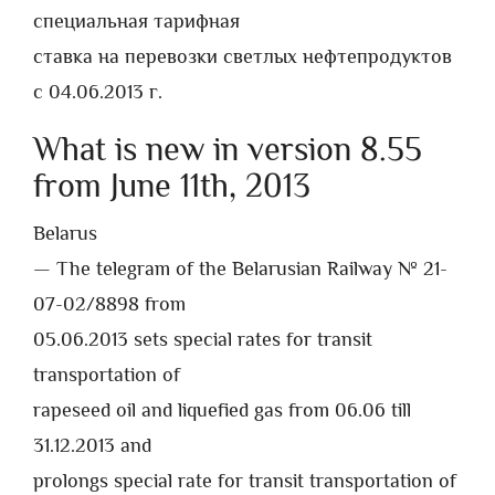
специальная тарифная
ставка на перевозки светлых нефтепродуктов
c 04.06.2013 г.
What is new in version 8.55
from June 11th, 2013
Belarus
— The telegram of the Belarusian Railway № 21-
07-02/8898 from
05.06.2013 sets special rates for transit
transportation of
rapeseed oil and liquefied gas from 06.06 till
31.12.2013 and
prolongs special rate for transit transportation of