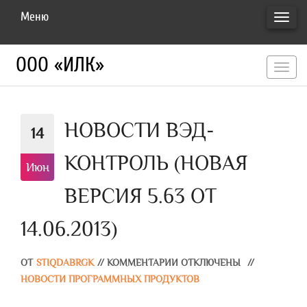
Меню
ПЕРЕ
НАВИ
ООО «ИЛК»
перекл
навигац
НОВОСТИ ВЭД-
14
КОНТРОЛЬ (НОВАЯ
Июн
ВЕРСИЯ 5.63 ОТ
14.06.2013)
ОТ
STIQDABRGK
//
КОММЕНТАРИИ ОТКЛЮЧЕНЫ
//
НОВОСТИ ПРОГРАММНЫХ ПРОДУКТОВ