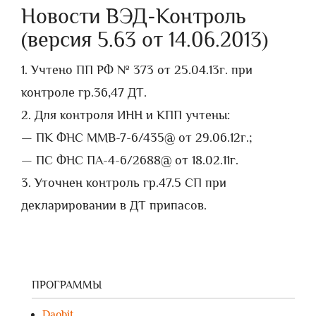
Новости ВЭД-Контроль
(версия 5.63 от 14.06.2013)
1. Учтено ПП РФ № 373 от 25.04.13г. при
контроле гр.36,47 ДТ.
2. Для контроля ИНН и КПП учтены:
— ПК ФНС ММВ-7-6/435@ от 29.06.12г.;
— ПС ФНС ПА-4-6/2688@ от 18.02.11г.
3. Уточнен контроль гр.47.5 СП при
декларировании в ДТ припасов.
ПРОГРАММЫ
Daobit