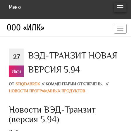
Меню
ПЕРЕ
НАВИ
ООО «ИЛК»
перекл
навигац
ВЭД-ТРАНЗИТ НОВАЯ
27
ВЕРСИЯ 5.94
Июн
ОТ
STIQDABRGK
//
КОММЕНТАРИИ ОТКЛЮЧЕНЫ
//
НОВОСТИ ПРОГРАММНЫХ ПРОДУКТОВ
Новости ВЭД-Транзит
(версия 5.94)