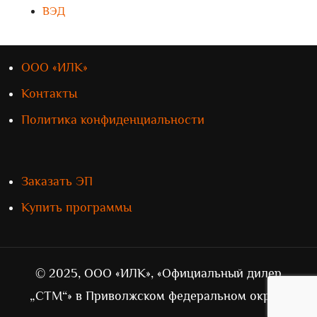
ВЭД
ООО «ИЛК»
Контакты
Политика конфиденциальности
Заказать ЭП
Купить программы
© 2025, ООО «ИЛК», «Официальный дилер
„СТМ“» в Приволжском федеральном округе