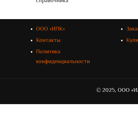
справочника
ООО «ИЛК»
Зака
Контакты
Куп
Политика
конфиденциальности
© 2025, ООО «И