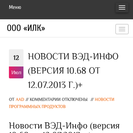
Меню
ПЕРЕ
НАВИ
ООО «ИЛК»
перекл
навигац
НОВОСТИ ВЭД-ИНФО
12
(ВЕРСИЯ 10.68 ОТ
Июл
12.07.2013 Г.)+
ОТ
AAD
//
КОММЕНТАРИИ ОТКЛЮЧЕНЫ
//
НОВОСТИ
ПРОГРАММНЫХ ПРОДУКТОВ
Новости ВЭД-Инфо (версия