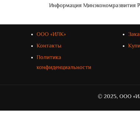
Информация Минэкономразвития РФ 
ООО «ИЛК»
Зака
Контакты
Куп
Политика
конфиденциальности
© 2025, ООО «И