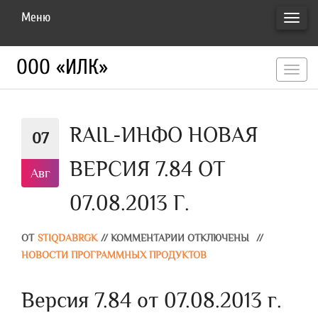
Меню
ПЕРЕ
НАВИ
ООО «ИЛК»
перекл
навигац
RAIL-ИНФО НОВАЯ
07
ВЕРСИЯ 7.84 ОТ
Авг
07.08.2013 Г.
ОТ
STIQDABRGK
//
КОММЕНТАРИИ ОТКЛЮЧЕНЫ
//
НОВОСТИ ПРОГРАММНЫХ ПРОДУКТОВ
Версия 7.84 от 07.08.2013 г.