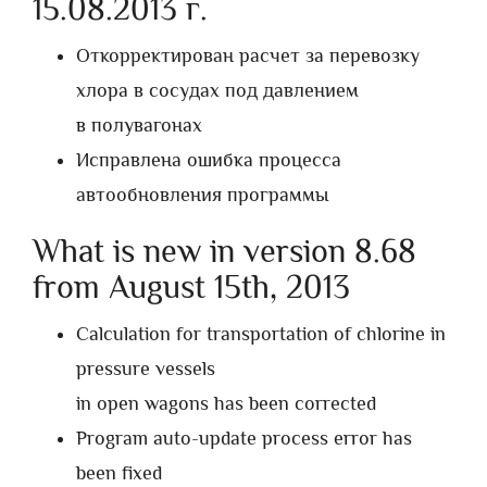
15.08.2013 г.
Откорректирован расчет за перевозку
хлора в сосудах под давлением
в полувагонах
Исправлена ошибка процесса
автообновления программы
What is new in version 8.68
from August 15th, 2013
Calculation for transportation of chlorine in
pressure vessels
in open wagons has been corrected
Program auto-update process error has
been fixed