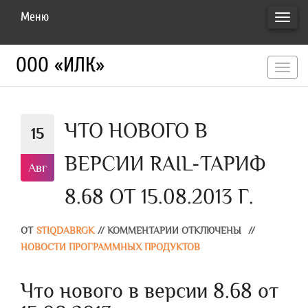
Меню
ПЕРЕ
НАВИ
ООО «ИЛК»
перекл
навигац
ЧТО НОВОГО В
15
ВЕРСИИ RAIL-ТАРИФ
Авг
8.68 ОТ 15.08.2013 Г.
ОТ
STIQDABRGK
//
КОММЕНТАРИИ ОТКЛЮЧЕНЫ
//
НОВОСТИ ПРОГРАММНЫХ ПРОДУКТОВ
Что нового в версии 8.68 от