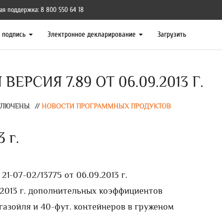
ая поддержка: 8 800 550 64 18
я подпись
Электронное декларирование
Загрузить
ЕРСИЯ 7.89 ОТ 06.09.2013 Г.
КЛЮЧЕНЫ
//
НОВОСТИ ПРОГРАММНЫХ ПРОДУКТОВ
 г.
21-07-02/13775 от 06.09.2013 г.
12.2013 г. дополнительных коэффициентов
газойля и 40-фут. контейнеров в груженом