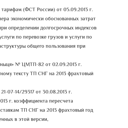
тарифам (ФСТ России) от 05.09.2013 г.
мера экономически обоснованных затрат
при определении долгосрочных индексов
слуги по перевозке грузов и услуги по
структуры общего пользования при
ныця» № ЦМТП-82 от 02.09.2013 г.
ному тексту ТП СНГ на 2013 фрахтовый
1-07-14/29317 от 30.08.2013 г.
.2013 г. коэффициента пересчета
ставкам ТП СНГ на 2013 фрахтовый год
нных в этой версии,