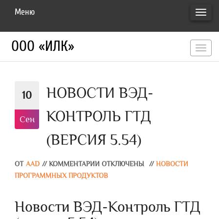
Меню
ПЕРЕ
НАВИ
ООО «ИЛК»
перекл
навигац
НОВОСТИ ВЭД-
10
КОНТРОЛЬ ГТД
Сен
(ВЕРСИЯ 5.54)
ОТ
AAD
//
КОММЕНТАРИИ ОТКЛЮЧЕНЫ
//
НОВОСТИ
ПРОГРАММНЫХ ПРОДУКТОВ
Новости ВЭД-Контроль ГТД