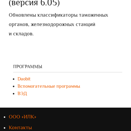
(версия 6.05)
Обновлены классификаторы таможенных
органов, железнодорожных станций
и складов.
ПРОГРАММЫ
Daobit
Вспомогательные программы
ВЭД
ООО «ИЛК»
Контакты