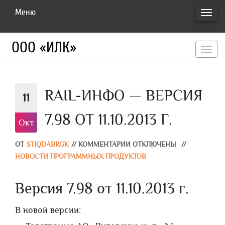
Меню
ПЕРЕ
НАВИ
ООО «ИЛК»
перекл
навигац
RAIL-ИНФО — ВЕРСИЯ
11
7.98 ОТ 11.10.2013 Г.
Окт
ОТ
STIQDABRGK
//
КОММЕНТАРИИ ОТКЛЮЧЕНЫ
//
НОВОСТИ ПРОГРАММНЫХ ПРОДУКТОВ
Версия 7.98 от 11.10.2013 г.
В новой версии: