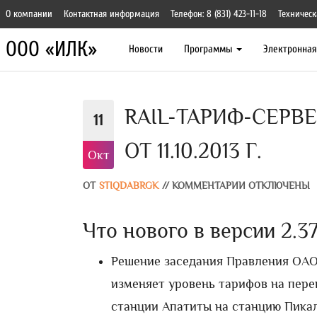
О компании
Контактная информация
Телефон: 8 (831) 423-11-18
Техническ
ООО «ИЛК»
Новости
Программы
Электронна
RAIL-ТАРИФ-СЕРВЕ
11
ОТ 11.10.2013 Г.
Окт
ОТ
STIQDABRGK
//
КОММЕНТАРИИ ОТКЛЮЧЕНЫ
Что нового в версии 2.37 
Решение заседания Правления ОАО «
изменяет уровень тарифов на пере
станции Апатиты на станцию Пика