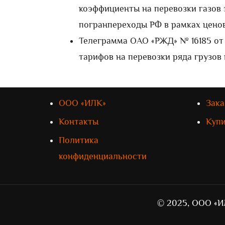
коэффициенты на перевозки газов 
погранпереходы РФ в рамках цено
Телеграмма ОАО «РЖД» № 16185 от 0
тарифов на перевозки ряда грузов
ООО «ИЛК»
Зака
Контакты
Куп
Политика
конфиденциальности
© 2025, ООО «И