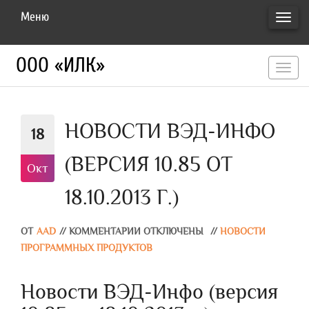
Меню
ПЕРЕ
НАВИ
ООО «ИЛК»
перекл
навигац
НОВОСТИ ВЭД-ИНФО
18
(ВЕРСИЯ 10.85 ОТ
Окт
18.10.2013 Г.)
ОТ
AAD
//
КОММЕНТАРИИ ОТКЛЮЧЕНЫ
//
НОВОСТИ
ПРОГРАММНЫХ ПРОДУКТОВ
Новости ВЭД-Инфо (версия