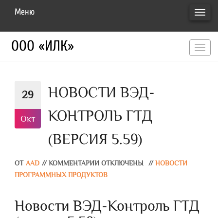
Меню
ПЕРЕ
НАВИ
ООО «ИЛК»
перекл
навигац
НОВОСТИ ВЭД-
29
КОНТРОЛЬ ГТД
Окт
(ВЕРСИЯ 5.59)
ОТ
AAD
//
КОММЕНТАРИИ ОТКЛЮЧЕНЫ
//
НОВОСТИ
ПРОГРАММНЫХ ПРОДУКТОВ
Новости ВЭД-Контроль ГТД