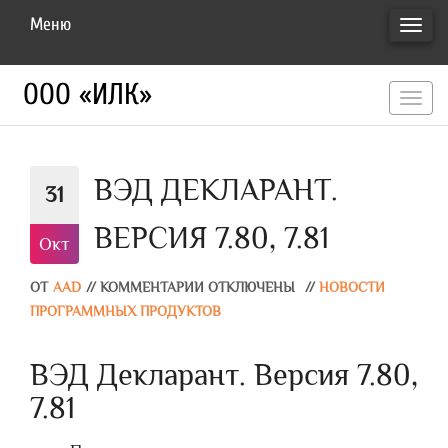
Меню
ПЕРЕ
НАВИ
ООО «ИЛК»
перекл
навигац
ВЭД ДЕКЛАРАНТ.
31
ВЕРСИЯ 7.80, 7.81
Окт
ОТ
AAD
//
КОММЕНТАРИИ ОТКЛЮЧЕНЫ
//
НОВОСТИ
ПРОГРАММНЫХ ПРОДУКТОВ
ВЭД Декларант. Версия 7.80,
7.81