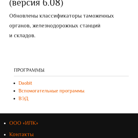
(версия 6.08)
Обновлены классификаторы таможенных
органов, железнодорожных станций
и складов.
ПРОГРАММЫ
Daobit
Вспомогательные программы
ВЭД
ООО «ИЛК»
Контакты