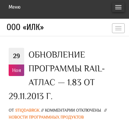
Меню
ПЕРЕ
НАВИ
ООО «ИЛК»
перекл
навигац
ОБНОВЛЕНИЕ
29
ПРОГРАММЫ RAIL-
Ноя
АТЛАС — 1.83 ОТ
29.11.2013 Г.
ОТ
STIQDABRGK
//
КОММЕНТАРИИ ОТКЛЮЧЕНЫ
//
НОВОСТИ ПРОГРАММНЫХ ПРОДУКТОВ