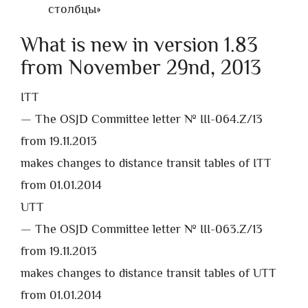
столбцы»
What is new in version 1.83
from November 29nd, 2013
ITT
— The OSJD Committee letter № III-064.Z/13
from 19.11.2013
makes changes to distance transit tables of ITT
from 01.01.2014
UTT
— The OSJD Committee letter № III-063.Z/13
from 19.11.2013
makes changes to distance transit tables of UTT
from 01.01.2014