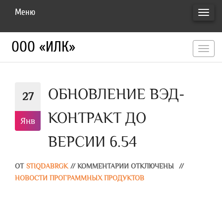
Меню
ПЕРЕ
НАВИ
ООО «ИЛК»
перекл
навигац
ОБНОВЛЕНИЕ ВЭД-
27
КОНТРАКТ ДО
Янв
ВЕРСИИ 6.54
ОТ
STIQDABRGK
//
КОММЕНТАРИИ ОТКЛЮЧЕНЫ
//
НОВОСТИ ПРОГРАММНЫХ ПРОДУКТОВ